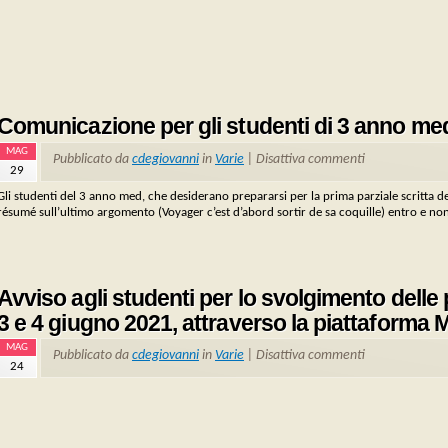
Comunicazione per gli studenti di 3 anno med
MAG
Pubblicato da
cdegiovanni
in
Varie
|
Disattiva commenti
29
Gli studenti del 3 anno med, che desiderano prepararsi per la prima parziale scritta del
résumé sull’ultimo argomento (Voyager c’est d’abord sortir de sa coquille) entro e non
Avviso agli studenti per lo svolgimento delle p
3 e 4 giugno 2021, attraverso la piattafor
MAG
Pubblicato da
cdegiovanni
in
Varie
|
Disattiva commenti
24