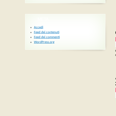
META
Accedi
Feed dei contenuti
Feed dei commenti
WordPress.org