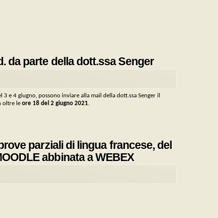
. da parte della dott.ssa Senger
 3 e 4 giugno, possono inviare alla mail della dott.ssa Senger il
 oltre le
ore 18 del 2 giugno 2021
.
rove parziali di lingua francese, del
ma MOODLE abbinata a WEBEX