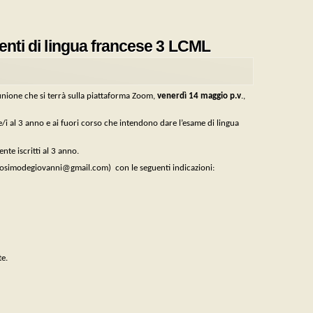
denti di lingua francese 3 LCML
iunione che si terrà sulla piattaforma Zoom,
venerdì 14 maggio p.v
.,
/i al 3 anno e ai fuori corso che intendono dare l’esame di lingua
nte iscritti al 3 anno.
 (cosimodegiovanni@gmail.com) con le seguenti indicazioni:
te.