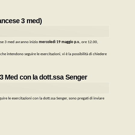
francese 3 med)
cese 3 med avranno inizio
mercoledì 19 maggio p.v.
, ore 12.00,
che intendono seguire le esercitazioni, vi è la possibilità di chiedere
se 3 Med con la dott.ssa Senger
uire le esercitazioni con la dott.ssa Senger, sono pregati di inviare