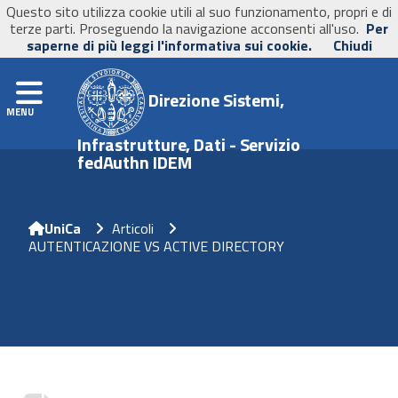
Questo sito utilizza cookie utili al suo funzionamento, propri e di
UniCa
- Università degli Studi di Cagliari
terze parti. Proseguendo la navigazione acconsenti all'uso.
Per
saperne di più leggi l'informativa sui cookie.
Chiudi
Navigation
Direzione Sistemi,
Infrastrutture, Dati - Servizio
fedAuthn IDEM
Home
Articoli
AUTENTICAZIONE VS ACTIVE DIRECTORY