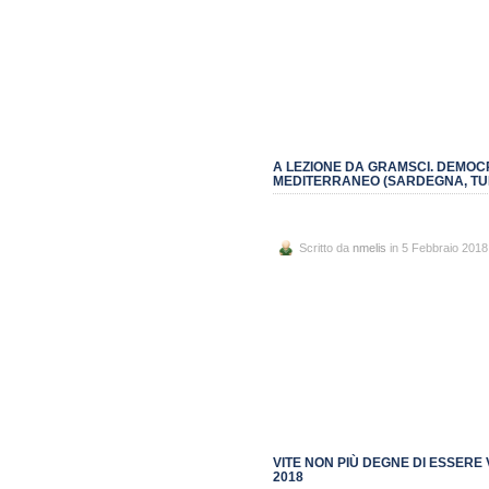
A LEZIONE DA GRAMSCI. DEMOCR
MEDITERRANEO (SARDEGNA, TUNI
Scritto da
nmelis
in 5 Febbraio 2018
VITE NON PIÙ DEGNE DI ESSERE
2018