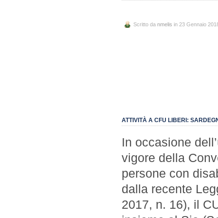
Scritto da
nmelis
in 23 Gennaio 201
ATTIVITÀ A CFU LIBERI: SARDEG
In occasione dell
vigore della Conve
persone con disab
dalla recente Leg
2017, n. 16), il 