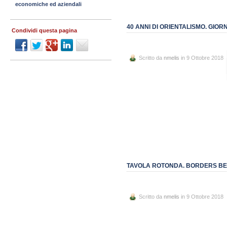
economiche ed aziendali
40 ANNI DI ORIENTALISMO. GIO
Condividi questa pagina
Scritto da
nmelis
in 9 Ottobre 2018
TAVOLA ROTONDA. BORDERS BEYO
Scritto da
nmelis
in 9 Ottobre 2018