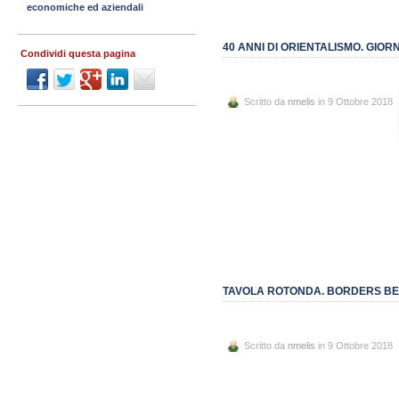
economiche ed aziendali
40 ANNI DI ORIENTALISMO. GIO
Condividi questa pagina
Scritto da
nmelis
in 9 Ottobre 2018
TAVOLA ROTONDA. BORDERS BEYO
Scritto da
nmelis
in 9 Ottobre 2018