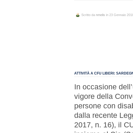
Scritto da
nmelis
in 23 Gennaio 201
ATTIVITÀ A CFU LIBERI: SARDEG
In occasione dell
vigore della Conve
persone con disab
dalla recente Leg
2017, n. 16), il 