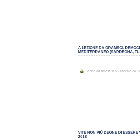
A LEZIONE DA GRAMSCI. DEMOCR
MEDITERRANEO (SARDEGNA, TUNI
Scritto da
nmelis
in 5 Febbraio 2018
VITE NON PIÙ DEGNE DI ESSERE
2018