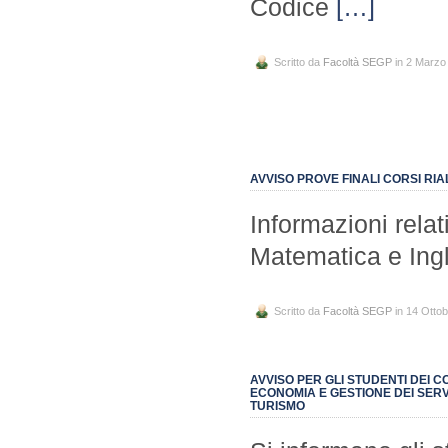
Codice
[…]
Scritto da
Facoltà SEGP
in 2 Marzo
AVVISO PROVE FINALI CORSI RI
Informazioni relat
Matematica e Ing
Scritto da
Facoltà SEGP
in 14 Otto
AVVISO PER GLI STUDENTI DEI C
ECONOMIA E GESTIONE DEI SERV
TURISMO