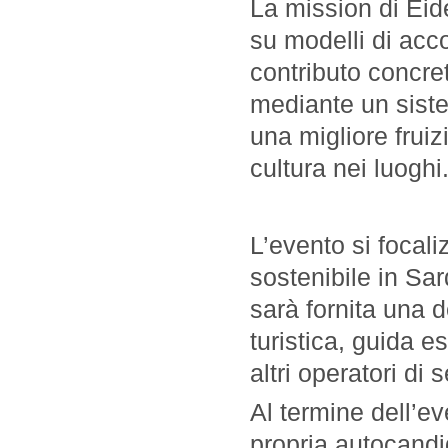
La mission di Eid
su modelli di acc
contributo concre
mediante un sistem
una migliore fruiz
cultura nei luoghi
L’evento si focali
sostenibile in Sa
sarà fornita una d
turistica, guida 
altri operatori di s
Al termine dell’ev
propria autocandi