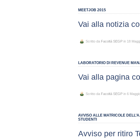
MEETJOB 2015
Vai alla notizia c
Scritto da
Facoltà SEGP
in 18 Magg
LABORATORIO DI REVENUE MA
Vai alla pagina co
Scritto da
Facoltà SEGP
in 6 Maggi
AVVISO ALLE MATRICOLE DELL’A
STUDENTI
Avviso per ritiro