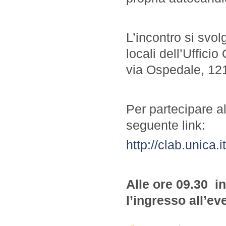
L’incontro si svo
locali dell’Uffici
via Ospedale, 121
Per partecipare al
seguente link:
http://clab.unica
Alle ore 09.30 in
l’ingresso all’ev