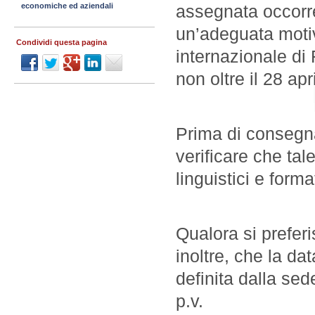
assegnata occorr
economiche ed aziendali
un’adeguata motiv
Condividi questa pagina
internazionale di 
non oltre il 28 apri
Prima di consegna
verificare che tal
linguistici e forma
Qualora si preferi
inoltre, che la da
definita dalla se
p.v.