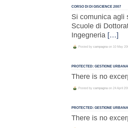
CORSO DI DI GISCIENCE 2007
Si comunica agli s
Scuole di Dottorat
Ingegneria
[…]
Posted by
campagna
on 10 May 20
PROTECTED: GESTIONE URBANA:
There is no excer
Posted by
campagna
on 24 April 20
PROTECTED: GESTIONE URBANA:
There is no excer