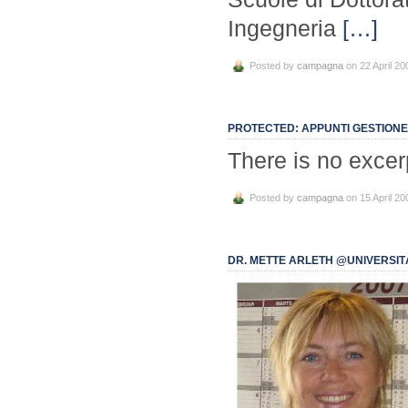
Ingegneria
[…]
Posted by
campagna
on 22 April 20
PROTECTED: APPUNTI GESTIONE 
There is no excer
Posted by
campagna
on 15 April 20
DR. METTE ARLETH @UNIVERSITÀ