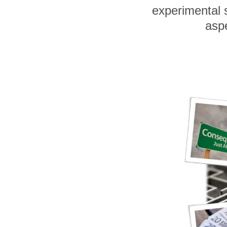
experimental 
aspe