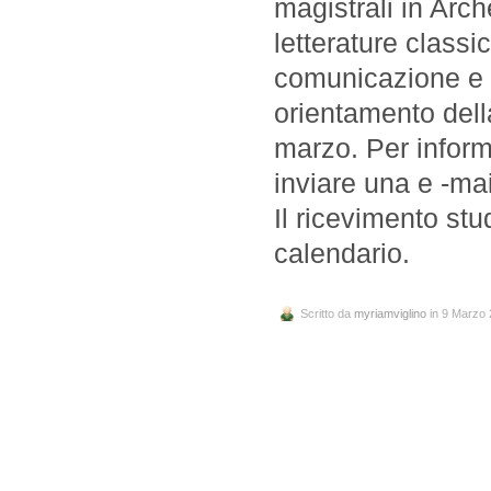
magistrali in Arch
letterature classi
comunicazione e S
orientamento dell
marzo. Per inform
inviare una e -mai
Il ricevimento st
calendario.
Scritto da
myriamviglino
in 9 Marzo