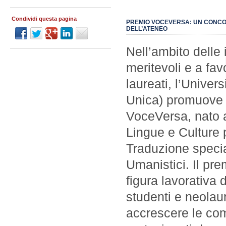
Condividi questa pagina
PREMIO VOCEVERSA: UN CONCOR
DELL’ATENEO
Nell’ambito delle 
meritevoli e a fav
laureati, l’Univers
Unica) promuove l
VoceVersa, nato al
Lingue e Culture 
Traduzione special
Umanistici. Il pre
figura lavorativa 
studenti e neolau
accrescere le com