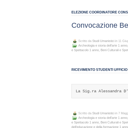
ELEZIONE COORDINATORE CONSIGL
Convocazione Ben
Scritto da
Studi Umanistici
in 11 Giu
Archeologia e storia dell’arte 1 anno
e Spettacolo 1 anno
,
Beni Culturali e Spe
RICEVIMENTO STUDENTI UFFICIO 
La Sig.ra Alessandra D
Scritto da
Studi Umanistici
in 7 Magg
Archeologia e storia dell’arte 1 anno
e Spettacolo 1 anno
,
Beni Culturali e Spe
dell’educazione e della formazione 1 ann