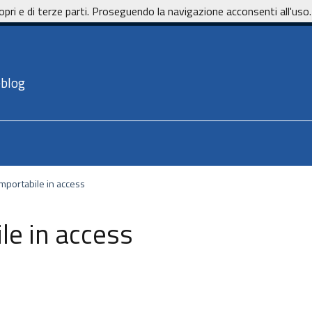
opri e di terze parti. Proseguendo la navigazione acconsenti all'uso.
eblog
 importabile in access
ile in access