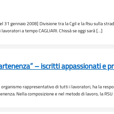
 31 gennaio 2008] Divisione tra la Cgil e la Rsu sulla strada
 lavoratori a tempo CAGLIARI. Chissà se oggi sarà […]
rtenenza” – iscritti appassionati e pr
rganismo rappresentativo di tutti i lavoratori, ha la respo
tenenza. Nella composizione e nel metodo di lavoro, la RSU