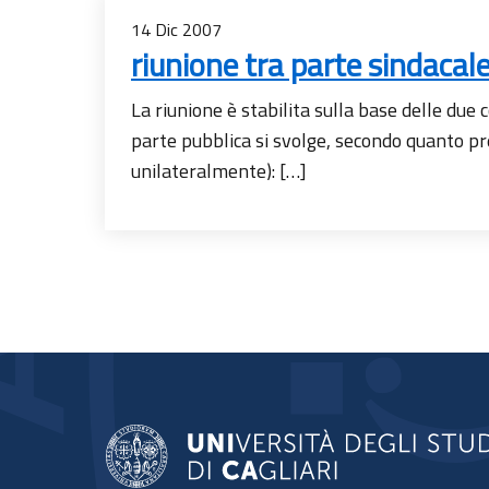
14
Dic
2007
riunione tra parte sindacal
La riunione è stabilita sulla base delle du
parte pubblica si svolge, secondo quanto pre
unilateralmente): […]