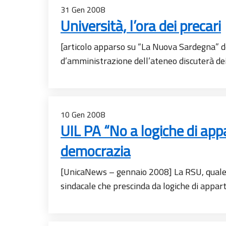
31
Gen
2008
Università, l’ora dei precari
[articolo apparso su “La Nuova Sardegna” del
d’amministrazione dell’ateneo discuterà dei
10
Gen
2008
UIL PA “No a logiche di appa
democrazia
[UnicaNews – gennaio 2008] La RSU, quale o
sindacale che prescinda da logiche di appar