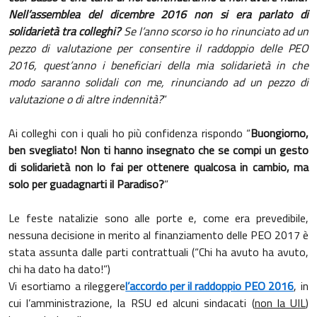
Nell’assemblea del dicembre 2016 non si era parlato di
solidarietà tra colleghi?
Se l’anno scorso io ho rinunciato ad un
pezzo di valutazione per consentire il raddoppio delle PEO
2016, quest’anno i beneficiari della mia solidarietà in che
modo saranno solidali con me, rinunciando ad un pezzo di
valutazione o di altre indennità?
”
Ai colleghi con i quali ho più confidenza rispondo “
Buongiorno,
ben svegliato! Non ti hanno insegnato che se compi un gesto
di solidarietà non lo fai per ottenere qualcosa in cambio, ma
solo per guadagnarti il Paradiso?
”
Le feste natalizie sono alle porte e, come era prevedibile,
nessuna decisione in merito al finanziamento delle PEO 2017 è
stata assunta dalle parti contrattuali (“Chi ha avuto ha avuto,
chi ha dato ha dato!”)
Vi esortiamo a rileggere
l’accordo per il raddoppio PEO 2016
, in
cui l’amministrazione, la RSU ed alcuni sindacati (
non la UIL
)