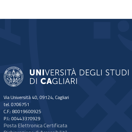
Via Università 40, 09124, Cagliari
tel. 0706751
C.F.: 80019600925
P.I.: 00443370929
Posta Elettronica Certificata