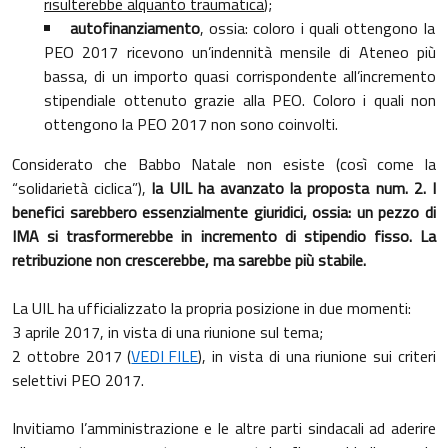
risulterebbe alquanto traumatica
);
autofinanziamento
, ossia: coloro i quali ottengono la
PEO 2017 ricevono un’indennità mensile di Ateneo più
bassa, di un importo quasi corrispondente all’incremento
stipendiale ottenuto grazie alla PEO. Coloro i quali non
ottengono la PEO 2017 non sono coinvolti.
Considerato che Babbo Natale non esiste (così come la
“solidarietà ciclica”),
la UIL ha avanzato la proposta num. 2. I
benefici sarebbero essenzialmente giuridici, ossia: un pezzo di
IMA si trasformerebbe in incremento di stipendio fisso. La
retribuzione non crescerebbe, ma sarebbe più stabile.
La UIL ha ufficializzato la propria posizione in due momenti:
3 aprile 2017, in vista di una riunione sul tema;
2 ottobre 2017 (
VEDI FILE
), in vista di una riunione sui criteri
selettivi PEO 2017.
Invitiamo l’amministrazione e le altre parti sindacali ad aderire