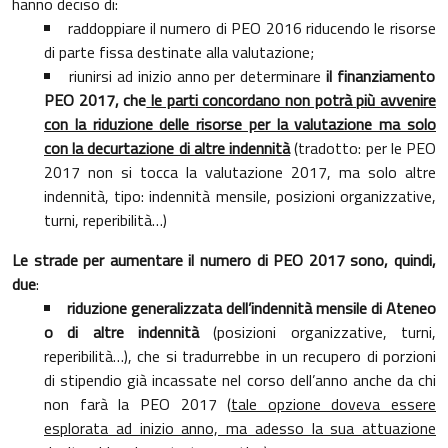
hanno deciso di:
raddoppiare il numero di PEO 2016 riducendo le risorse
di parte fissa destinate alla valutazione;
riunirsi ad inizio anno per determinare
il finanziamento
PEO 2017, che
le parti concordano non potrà più avvenire
con la riduzione delle risorse per la valutazione ma solo
con la decurtazione di altre indennità
(tradotto: per le PEO
2017 non si tocca la valutazione 2017, ma solo altre
indennità, tipo: indennità mensile, posizioni organizzative,
turni, reperibilità…)
Le strade per aumentare il numero di PEO 2017 sono, quindi,
due
:
riduzione generalizzata dell’indennità mensile di Ateneo
o di altre indennità
(posizioni organizzative, turni,
reperibilità…), che si tradurrebbe in un recupero di porzioni
di stipendio già incassate nel corso dell’anno anche da chi
non farà la PEO 2017 (
tale opzione doveva essere
esplorata ad inizio anno, ma adesso la sua attuazione