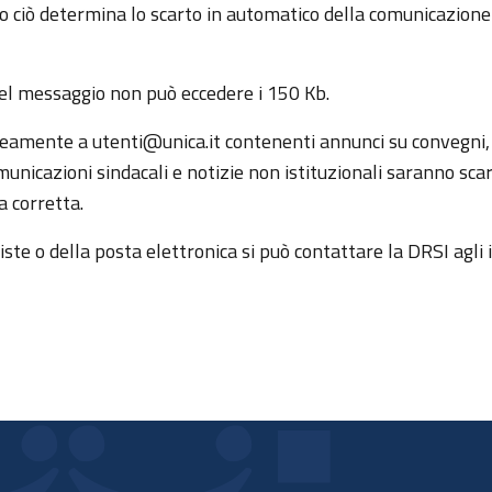
o ciò determina lo scarto in automatico della comunicazione
 del messaggio non può eccedere i 150 Kb.
neamente a utenti@unica.it contenenti annunci su convegni,
nicazioni sindacali e notizie non istituzionali saranno scart
a corretta.
iste o della posta elettronica si può contattare la DRSI agli 