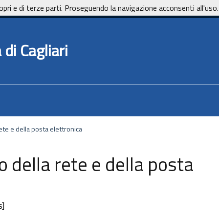
opri e di terze parti. Proseguendo la navigazione acconsenti all'uso.
di Cagliari
ete e della posta elettronica
 della rete e della posta
s]