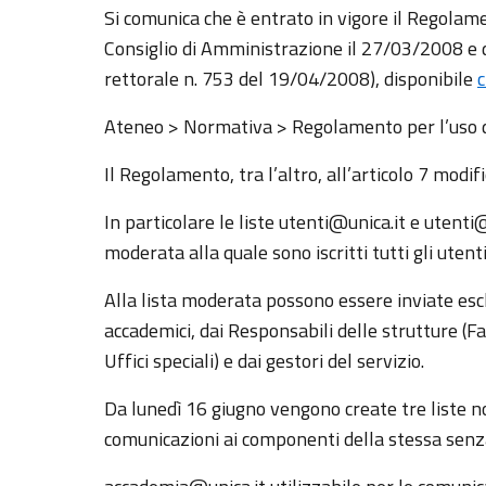
Si comunica che è entrato in vigore il Regolame
Consiglio di Amministrazione il 27/03/2008 e 
rettorale n. 753 del 19/04/2008), disponibile
c
Ateneo > Normativa > Regolamento per l’uso de
Il Regolamento, tra l’altro, all’articolo 7 modific
In particolare le liste utenti@unica.it e utent
moderata alla quale sono iscritti tutti gli utent
Alla lista moderata possono essere inviate esc
accademici, dai Responsabili delle strutture (F
Uffici speciali) e dai gestori del servizio.
Da lunedì 16 giugno vengono create tre liste no
comunicazioni ai componenti della stessa senza 