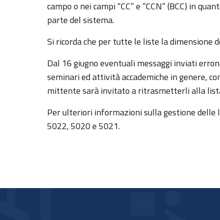
campo o nei campi “CC” e “CCN” (BCC) in quant
parte del sistema.
Si ricorda che per tutte le liste la dimensione
Dal 16 giugno eventuali messaggi inviati erro
seminari ed attività accademiche in genere, comu
mittente sarà invitato a ritrasmetterli alla list
Per ulteriori informazioni sulla gestione delle l
5022, 5020 e 5021.