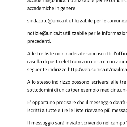
accademia@unica.it utilizzabile per le comunica
accademiche in genere;
sindacato@unica.it utilizzabile per le comunica
notizie@unica.it utilizzabile per le informazio
precedenti.
Alle tre liste non moderate sono iscritti d’uffic
casella di posta elettronica in unica.it o in am
seguente indirizzo http://web2.unica.it/mailma
Allo stesso indirizzo possono iscriversi alle tre
sottodomini di unica (per esempio medicina.unica.it
E’ opportuno precisare che il messaggio dovrà es
iscritti a tutte e tre le liste ricevano più messag
Il messaggio sarà inviato scrivendo nel campo “A