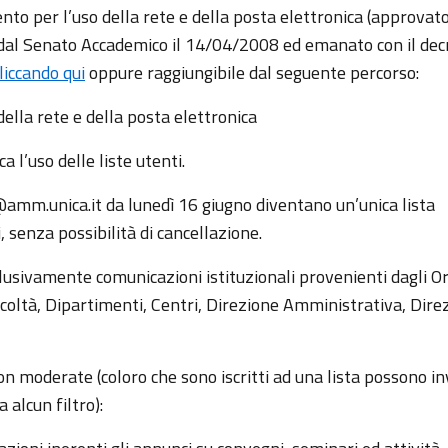
nto per l’uso della rete e della posta elettronica (approvato
dal Senato Accademico il 14/04/2008 ed emanato con il dec
liccando qui
oppure raggiungibile dal seguente percorso:
lla rete e della posta elettronica
a l’uso delle liste utenti.
i@amm.unica.it da lunedì 16 giugno diventano un’unica lista
i, senza possibilità di cancellazione.
lusivamente comunicazioni istituzionali provenienti dagli O
acoltà, Dipartimenti, Centri, Direzione Amministrativa, Direz
n moderate (coloro che sono iscritti ad una lista possono in
alcun filtro):