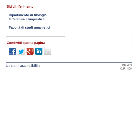
Siti di riferimento
Dipartimento di filologia,
letteratura e linguistica
Facoltà di studi umanistici
Condividi questa pagina
Univers
contatti
|
accessibilità
C.F.: 800