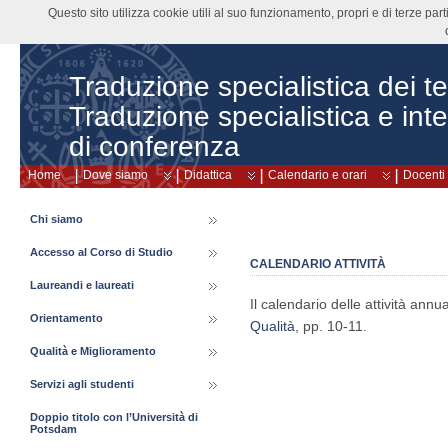
Questo sito utilizza cookie utili al suo funzionamento, propri e di terze pa
Traduzione specialistica dei tes
Traduzione specialistica e int
di conferenza
Home
Dove siamo
Didattica
Calendario e orari
Docenti
Chi siamo
Accesso al Corso di Studio
CALENDARIO ATTIVITÀ
Laureandi e laureati
Il calendario delle attività annu
Orientamento
Qualità
, pp. 10-11.
Qualità e Miglioramento
Servizi agli studenti
Doppio titolo con l’Università di
Potsdam