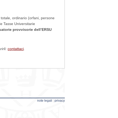
totale, ordinario (orfani, persone
lle Tasse Universitarie
atorie provvisorie dell’ERSU
rli:
contattaci
.
note legali
|
privacy