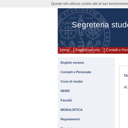
Questo sito utilizza cookie utili al suo funzioname
Segreteria stude
Home
English version
Contatti e Pe
English version
Contatti e Personale
TA
Corsi di studio
Al
NEWS
Facoltà
MODULISTICA
Regolamenti