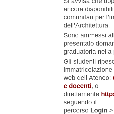
Si avvisa che dopo
ancora disponibil
comunitari per l’
dell’Architettura.
Sono ammessi all
presentato domand
graduatoria nella
Gli studenti ripe
immatricolazione
web dell’Ateneo:
e docenti
, o
direttamente
http
seguendo il
percorso
Login