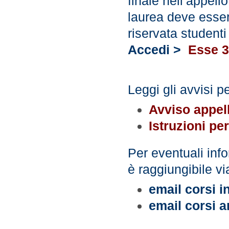
finale nell’appello
laurea deve esser
riservata studenti
Accedi >
Esse 3
Leggi gli avvisi 
Avviso appell
Istruzioni pe
Per eventuali info
è raggiungibile vi
email corsi i
email corsi a