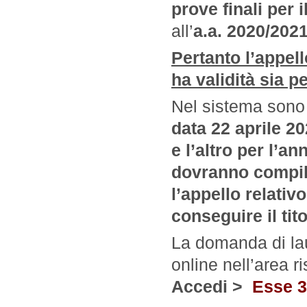
prove finali
per i
all’
a.a. 2020/202
Pertanto l’appell
ha validità sia p
Nel sistema sono 
data 22 aprile 2
e l’altro per l’
dovranno compil
l’appello relati
conseguire il tito
La domanda di la
online nell’area r
Accedi >
Esse 3