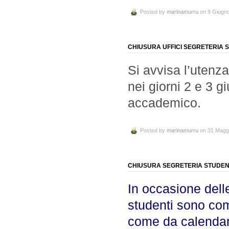
Posted by
marinamurru
on 9 Giugn
CHIUSURA UFFICI SEGRETERIA 
Si avvisa l’utenz
nei giorni 2 e 3 
accademico.
Posted by
marinamurru
on 31 Magg
CHIUSURA SEGRETERIA STUDENT
In occasione delle
studenti sono com
come da calendar