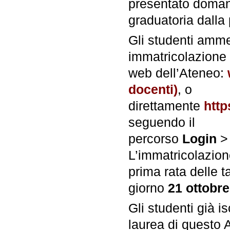
presentato domand
graduatoria dalla
Gli studenti amm
immatricolazione
web dell’Ateneo:
docenti)
, o
direttamente
http
seguendo il
percorso
Login
L’immatricolazion
prima rata delle t
giorno
21 ottobr
Gli studenti già is
laurea di questo