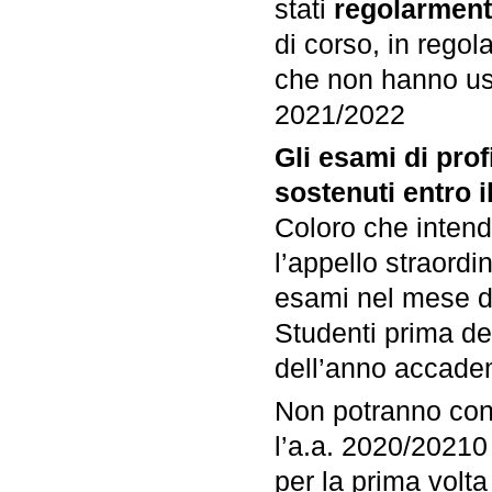
stati
regolarmente
di corso, in regol
che non hanno usuf
2021/2022
Gli esami di prof
sostenuti entro i
Coloro che inten
l’appello straord
esami nel mese di
Studenti prima de
dell’anno accadem
Non potranno conse
l’a.a. 2020/20210
per la prima volta