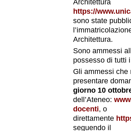
Architettura
https://www.unic
sono state pubblic
l’immatricolazione
Architettura.
Sono ammessi all’i
possesso di tutti i
Gli ammessi che 
presentare doman
giorno 10 ottobr
dell’Ateneo:
www.
docenti
, o
direttamente
http
seguendo il