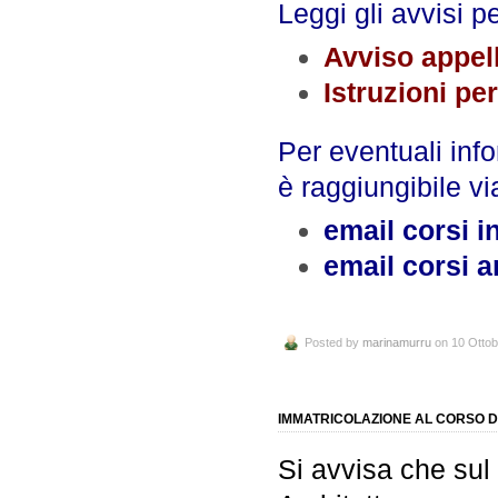
Leggi gli avvisi 
Avviso appel
Istruzioni pe
Per eventuali info
è raggiungibile vi
email corsi i
email corsi a
Posted by
marinamurru
on 10 Ottob
IMMATRICOLAZIONE AL CORSO D
Si avvisa che sul 