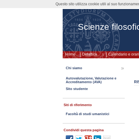
Questo sito utilizza cookie utili al suo funzioname
Scienze filosofi
Home
Didattica
Calendario e orari
Chi siamo
Autovalutazione, Valutazione e
RI
Accreditamento (AVA)
Sito studente
Siti di riferimento
Facoltà di studi umanistici
Condividi questa pagina