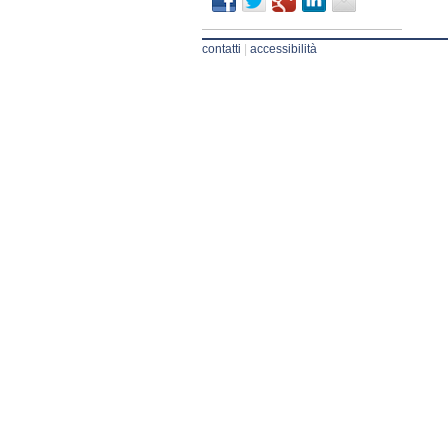
contatti
|
accessibilità