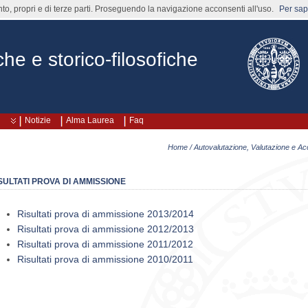
nto, propri e di terze parti. Proseguendo la navigazione acconsenti all'uso.
Per sape
che e storico-filosofiche
Notizie
Alma Laurea
Faq
Home
/
Autovalutazione, Valutazione e A
SULTATI PROVA DI AMMISSIONE
Risultati prova di ammissione 2013/2014
Risultati prova di ammissione 2012/2013
Risultati prova di ammissione 2011/2012
Risultati prova di ammissione 2010/2011