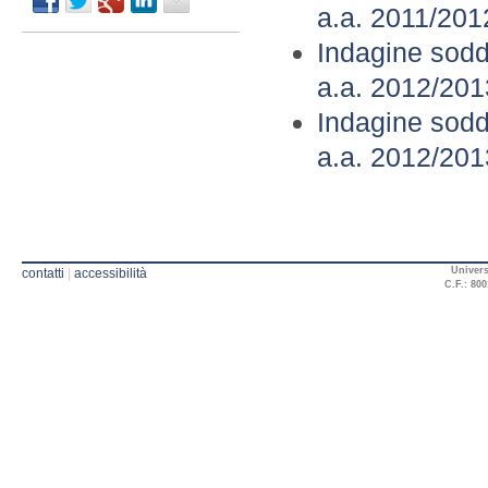
a.a. 2011/201
Indagine sodd
a.a. 2012/201
Indagine soddi
a.a. 2012/201
Univers
contatti
|
accessibilità
C.F.: 800