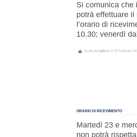
Si comunica che il
potrà effettuare i
l’orario di ricevi
10.30; venerdì dal
Scritto da
pgfloris
in 26 Febbraio 20
ORARIO DI RICEVIMENTO
Martedì 23 e merco
non potrà rispetta