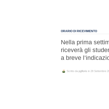
ORARIO DI RICEVIMENTO
Nella prima settim
riceverà gli stude
a breve l’indicazi
Scritto da
pgfloris
in 28 Settembre 