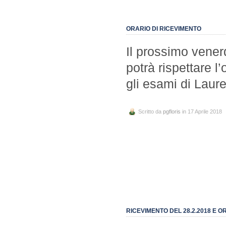
ORARIO DI RICEVIMENTO
Il prossimo venerd
potrà rispettare 
gli esami di Laure
Scritto da
pgfloris
in 17 Aprile 2018
RICEVIMENTO DEL 28.2.2018 E O