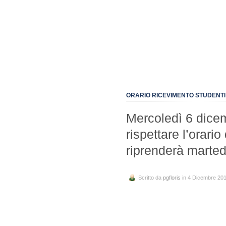
ORARIO RICEVIMENTO STUDENTI
Mercoledì 6 dicemb
rispettare l’orario
riprenderà marted
Scritto da
pgfloris
in 4 Dicembre 20