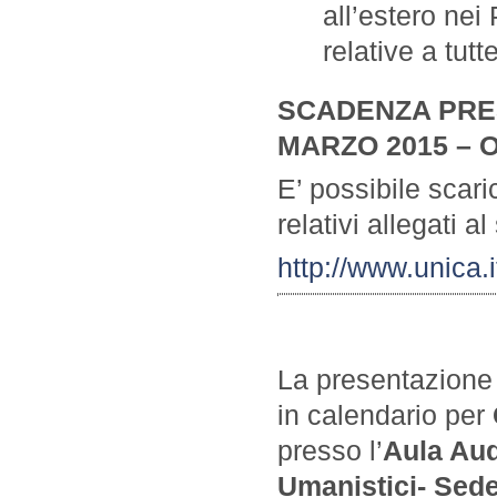
all’estero nei
relative a tutt
SCADENZA PRE
MARZO 2015 – O
E’ possibile scari
relativi allegati a
http://www.unica
La presentazione 
in calendario per
presso l’
Aula Aud
Umanistici- Sed