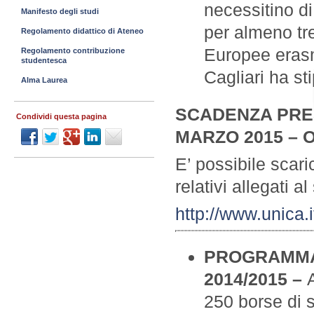
necessitino di
Manifesto degli studi
per almeno tre
Regolamento didattico di Ateneo
Europee erasm
Regolamento contribuzione
studentesca
Cagliari ha st
Alma Laurea
SCADENZA PRE
Condividi questa pagina
MARZO 2015 – O
E’ possibile scari
relativi allegati a
http://www.unica
PROGRAMMA 
2014/2015 –
250 borse di 