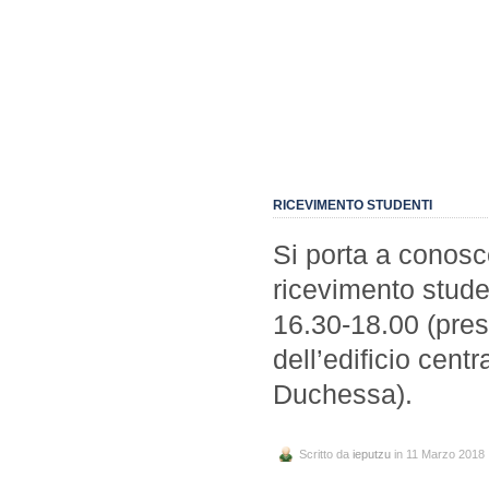
RICEVIMENTO STUDENTI
Si porta a conosce
ricevimento stude
16.30-18.00 (pres
dell’edificio cent
Duchessa).
Scritto da
ieputzu
in 11 Marzo 2018