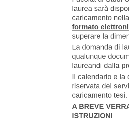
laurea sarà dispo
caricamento nella
formato elettron
superare la dime
La domanda di lau
qualunque documen
laureandi dalla p
Il calendario e la 
riservata dei serv
caricamento tesi.
A BREVE VERR
ISTRUZIONI