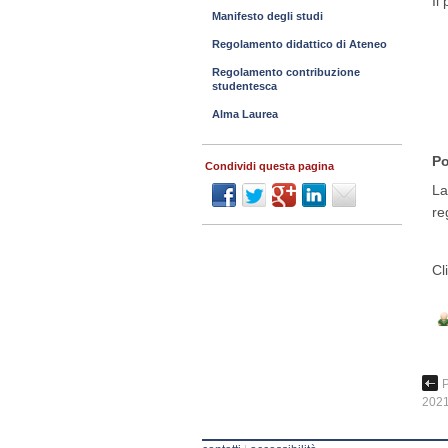
Il
Manifesto degli studi
Regolamento didattico di Ateneo
Regolamento contribuzione
studentesca
Alma Laurea
Po
Condividi questa pagina
La
re
Cl
P
2021