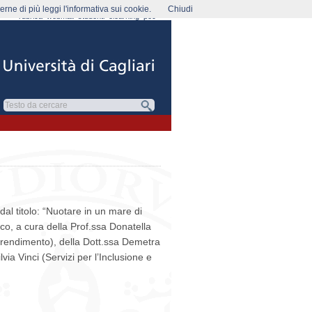
rne di più leggi l'informativa sui cookie.
Chiudi
rubrica
webmail
studenti
elearning
pec
dal titolo: “Nuotare in un mare di
co, a cura della Prof.ssa Donatella
Apprendimento), della Dott.ssa Demetra
via Vinci (Servizi per l’Inclusione e