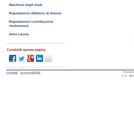
Manifesto degli studi
Regolamento didattico di Ateneo
Regolamento contribuzione
studentesca
Alma Laurea
Condividi questa pagina
Univers
contatti
|
accessibilità
C.F.: 800