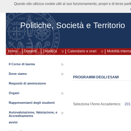
Questo sito utilizza cookie utili al suo funzionamento, propri e di terze pa
Politiche, Società e Territorio
Home
Docenti
Didattica
Calendario e orari
Mobilità intern
Il Corso di laurea
Dove siamo
PROGRAMMI DEGLI ESAMI
Requisiti di ammissione
Organi
Rappresentanti degli studenti
Seleziona l'Anno Accademico:
201
Autovalutazione, Valutazione, e
Accreditamento
avvisi