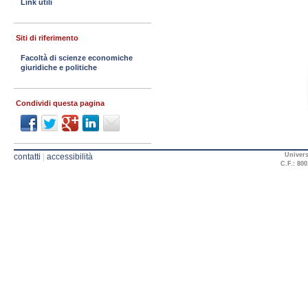
Link utili
Siti di riferimento
Facoltà di scienze economiche
giuridiche e politiche
Condividi questa pagina
Univers
contatti
|
accessibilità
C.F.: 800