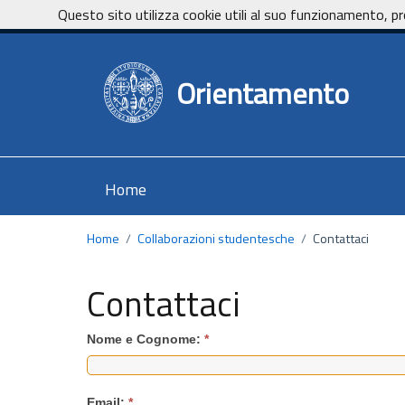
Vai ai contenuti
Vai al footer
Questo sito utilizza cookie utili al suo funzionamento, pr
Orientamento
Home
Home
/
Collaborazioni studentesche
/
Contattaci
Contattaci
Nome e Cognome:
*
Email:
*