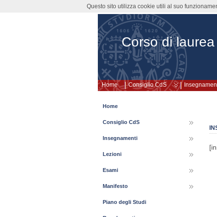
Questo sito utilizza cookie utili al suo funzioname
Corso di laurea
Home
Consiglio CdS
Insegnament
Home
Consiglio CdS
IN
Insegnamenti
[i
Lezioni
Esami
Manifesto
Piano degli Studi