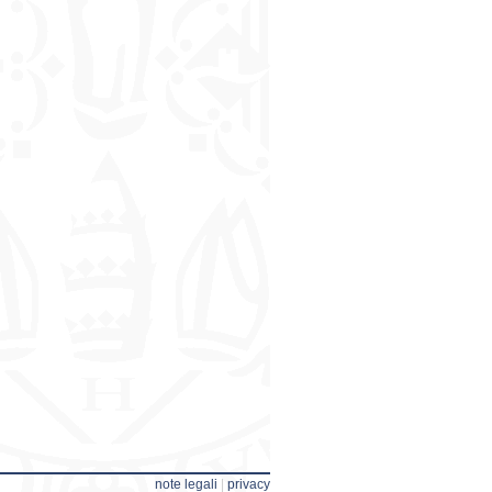
note legali
|
privacy