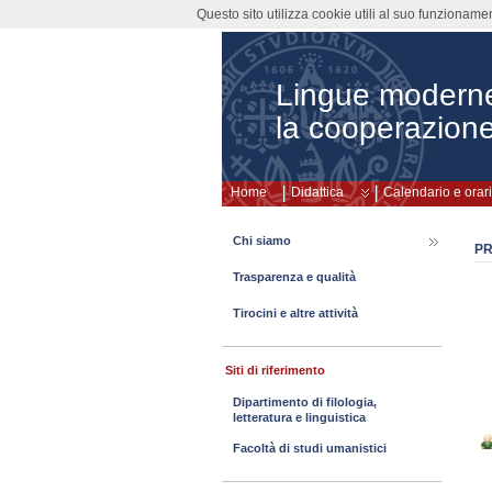
Questo sito utilizza cookie utili al suo funzioname
Lingue moderne
la cooperazione
Home
Didattica
Calendario e orari
Chi siamo
P
Trasparenza e qualità
Tirocini e altre attività
Siti di riferimento
Dipartimento di filologia,
letteratura e linguistica
Facoltà di studi umanistici