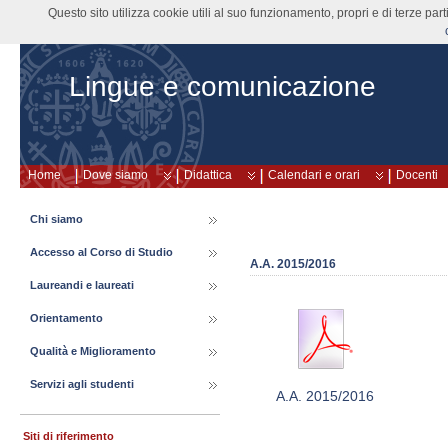
Questo sito utilizza cookie utili al suo funzionamento, propri e di terze pa
Lingue e comunicazione
Home
Dove siamo
Didattica
Calendari e orari
Docenti
Chi siamo
Accesso al Corso di Studio
A.A. 2015/2016
Laureandi e laureati
Orientamento
Qualità e Miglioramento
Servizi agli studenti
A.A. 2015/2016
Siti di riferimento