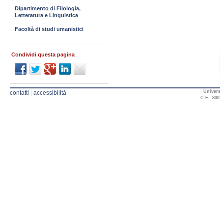
Dipartimento di Filologia,
Letteratura e Linguistica
Facoltà di studi umanistici
Condividi questa pagina
Univers
contatti
|
accessibilità
C.F.: 800