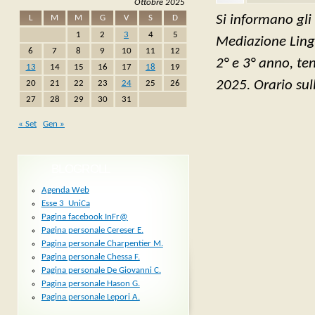
Ottobre 2025
Si informano gli
L
M
M
G
V
S
D
1
2
3
4
5
Mediazione Lingui
6
7
8
9
10
11
12
2° e 3° anno, te
13
14
15
16
17
18
19
2025. Orario sull
20
21
22
23
24
25
26
27
28
29
30
31
« Set
Gen »
BLOGROLL
Agenda Web
Esse 3_UniCa
Pagina facebook InFr@
Pagina personale Cereser E.
Pagina personale Charpentier M.
Pagina personale Chessa F.
Pagina personale De Giovanni C.
Pagina personale Hason G.
Pagina personale Lepori A.