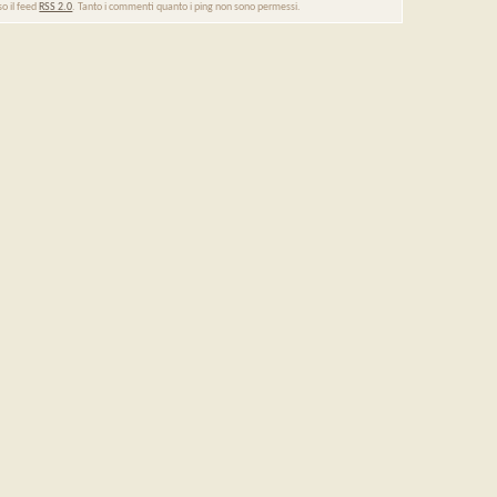
so il feed
RSS 2.0
. Tanto i commenti quanto i ping non sono permessi.