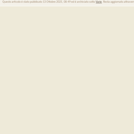
Questo articolo é stato pubblicato 13 Ottobre 2025, 08:49 ed é archiviato sotto
Varie
. Resta aggiornato attraver