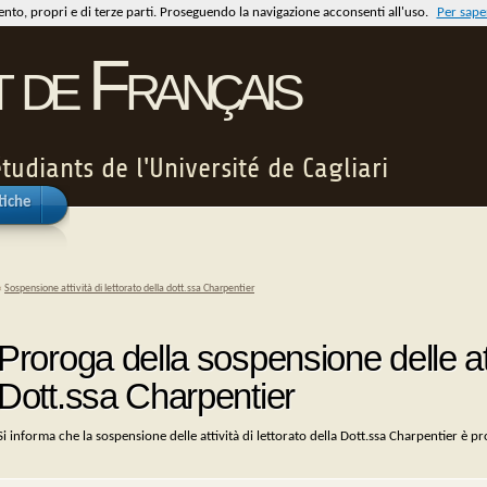
mento, propri e di terze parti. Proseguendo la navigazione acconsenti all'uso.
Per saper
t de Français
tudiants de l'Université de Cagliari
tiche
«
Sospensione attività di lettorato della dott.ssa Charpentier
Proroga della sospensione delle atti
Dott.ssa Charpentier
Si informa che la sospensione delle attività di lettorato della Dott.ssa Charpentier è p