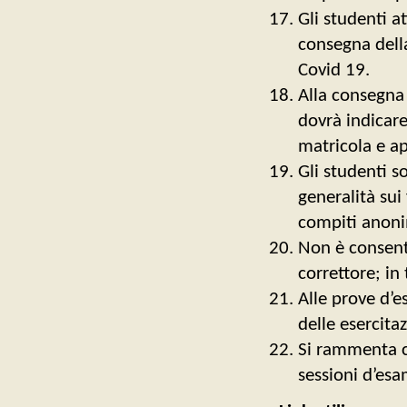
Gli studenti a
consegna dell
Covid 19.
Alla consegna
dovrà indicar
matricola e ap
Gli studenti so
generalità sui
compiti anoni
Non è consenti
correttore; in
Alle prove d’e
delle esercitaz
Si rammenta ch
sessioni d’esa