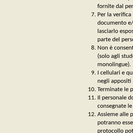
fornite dal pe
Per la verifica
documento e/o 
lasciarlo espo
parte del per
Non è consenti
(solo agli stu
monolingue).
I cellulari e 
negli appositi 
Terminate le p
Il personale d
consegnate le p
Assieme alle p
potranno essere
protocollo pot