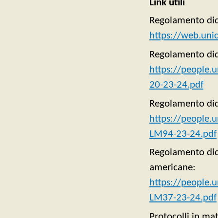
Link utili
Regolamento dida
https://web.uni
Regolamento did
https://people.
20-23-24.pdf
Regolamento dida
https://people.u
LM94-23-24.pdf
Regolamento did
americane:
https://people.
LM37-23-24.pdf
Protocolli in mat