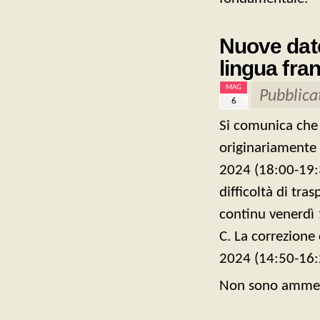
Nuove date
lingua fra
MAG
Pubblica
6
Si comunica che 
originariamente 
2024 (18:00-19:3
difficoltà di tra
continu venerdì 
C. La correzione
2024 (14:50-16:2
Non sono ammess