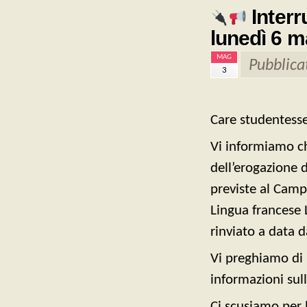
Interr
lunedì 6 
MAG
Pubblica
3
Care studentesse,
Vi informiamo ch
dell’erogazione d
previste al Camp
Lingua francese
rinviato a data d
Vi preghiamo di r
informazioni sul
Ci scusiamo per 