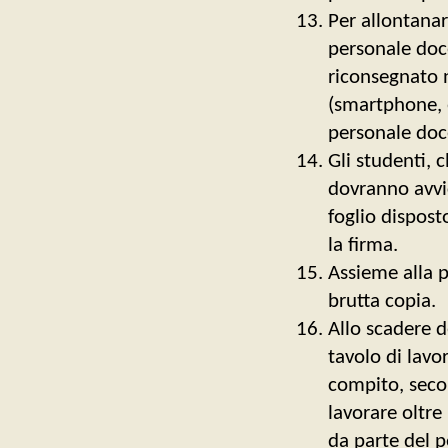
Per allontanar
personale doce
riconsegnato n
(smartphone, e
personale doce
Gli studenti, 
dovranno avvic
foglio dispos
la firma.
Assieme alla p
brutta copia.
Allo scadere d
tavolo di lavo
compito, seco
lavorare oltre
da parte del 