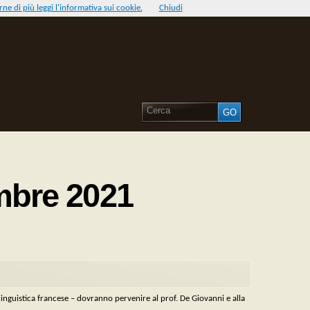
ne di più leggi l'informativa sui cookie.
Chiudi
mbre 2021
di linguistica francese – dovranno pervenire al prof. De Giovanni e alla