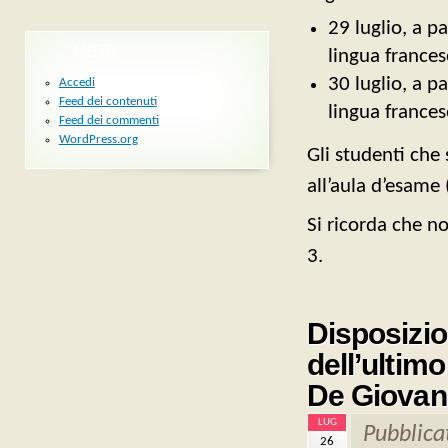
29 luglio, a p
META
lingua france
30 luglio, a p
Accedi
Feed dei contenuti
lingua frances
Feed dei commenti
WordPress.org
Gli studenti che 
all’aula d’esame
Si ricorda che n
3.
Disposizion
dell’ultim
De Giovan
LUG
Pubblica
26