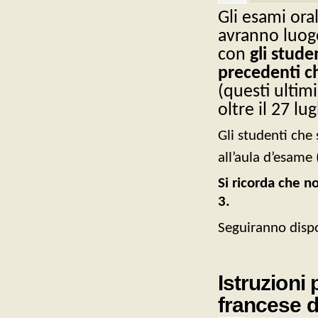
Gli esami oral
avranno luogo
con
gli stude
precedenti c
(questi ultim
oltre il 27 lug
Gli studenti che 
all’aula d’esame
Si ricorda che n
3.
Seguiranno dispo
Istruzioni 
francese d