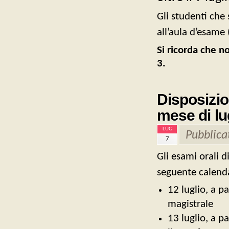
Gli studenti che 
all’aula d’esame
Si ricorda che n
3.
Disposizion
mese di lu
LUG
Pubblica
7
Gli esami orali d
seguente calend
12 luglio, a p
magistrale
13 luglio, a p