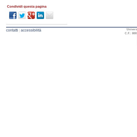
Condividi questa pagina
Univers
contatti
|
accessibilità
C.F.: 800