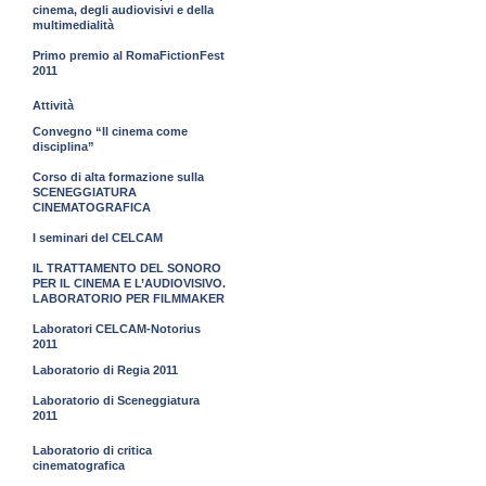
cinema, degli audiovisivi e della
multimedialità
Primo premio al RomaFictionFest
2011
Attività
Convegno “Il cinema come
disciplina”
Corso di alta formazione sulla
SCENEGGIATURA
CINEMATOGRAFICA
I seminari del CELCAM
IL TRATTAMENTO DEL SONORO
PER IL CINEMA E L’AUDIOVISIVO.
LABORATORIO PER FILMMAKER
Laboratori CELCAM-Notorius
2011
Laboratorio di Regia 2011
Laboratorio di Sceneggiatura
2011
Laboratorio di critica
cinematografica