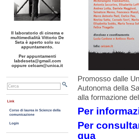
Il laboratorio di cinema e
multimedialità Vittorio De
Seta è aperto solo su
appuntamento.
Per appuntamenti
labdeseta@gmail.com
oppure celcam@unica.it
Promosso dalle Uni
Autonoma della Sar
alla formazione 
Link
Per informazi
Corso di laurea in Scienze della
comunicazione
Per consulta
Login
qua