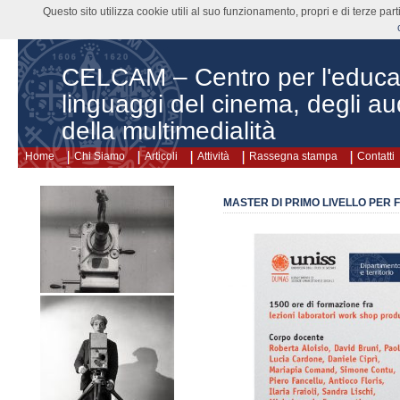
Questo sito utilizza cookie utili al suo funzionamento, propri e di terze pa
CELCAM – Centro per l'educa
linguaggi del cinema, degli aud
della multimedialità
Home
Chi Siamo
Articoli
Attività
Rassegna stampa
Contatti
MASTER DI PRIMO LIVELLO PER